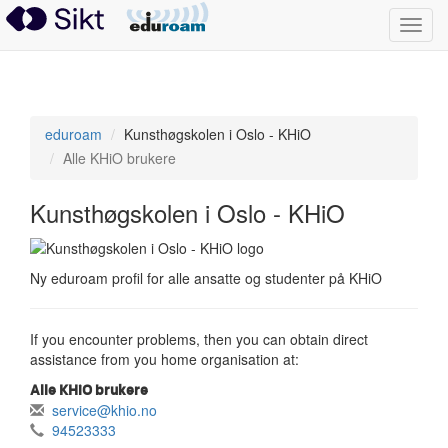
Toggl
navig
eduroam
eduroam
Kunsthøgskolen i Oslo - KHiO
Alle KHiO brukere
Kunsthøgskolen i Oslo - KHiO
Ny eduroam profil for alle ansatte og studenter på KHiO
If you encounter problems, then you can obtain direct
assistance from you home organisation at:
Alle KHiO brukere
service@khio.no
94523333